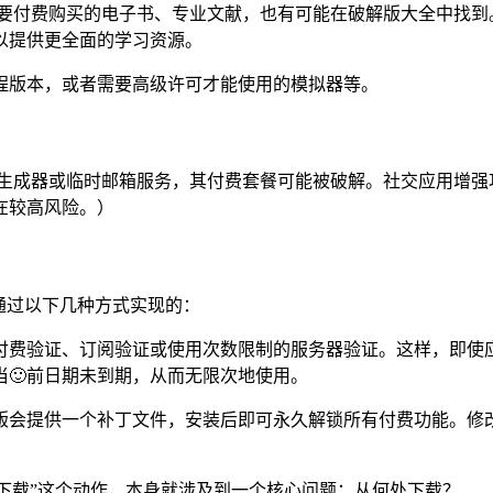
需要付费购买的电子书、专业文献，也有可能在破解版大全中找到
可以提供更全面的学习资源。
程版本，或者需要高级许可才能使用的模拟器等。
码生成器或临时邮箱服务，其付费套餐可能被破解。社交应用增强
在较高风险。）
通过以下几种方式实现的：
付费验证、订阅验证或使用次数限制的服务器验证。这样，即使
🙂前日期未到期，从而无限次地使用。
版会提供一个补丁文件，安装后即可永久解锁所有付费功能。修
“下载”这个动作，本身就涉及到一个核心问题：从何处下载？