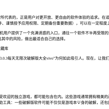
全vivo”所代表的，正是用户对更开放、更自由的软件体验的追求
件、谨慎授予应用权限、定期备份重要数据），可以在一定程度
为vivo手机用户提供了一个充满诱惑的入口，通往一个软件不🎯
估其中的风险，做出最适合自己的选择。
宝藏库
0.3每天无限次破解版大全vivo”为何如此吸引人。现在，让我
。
备受欢迎的独立游戏，都可能包含在内。这些游戏通常拥有精美的
助工具：一些破解版软件可能不仅仅是游戏本💡身的破解，还