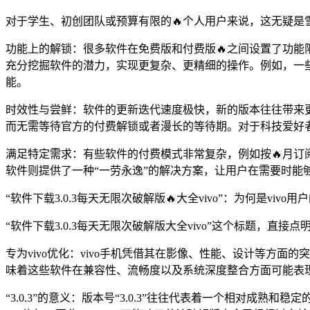
对于学生、初创团队或预算有限的🔥个人用户来说，这无疑是
功能上的解锁：很多软件在免费版和付费版🔥之间设置了功能
充分挖掘软件的潜力，实现更复杂、更精细的操作。例如，一
能。
时效性与尝鲜：软件的更新迭代速度极快，新的版本往往带来
而无需等待官方的付费解锁或者漫长的等待期。对于科技爱好
满足特定需求：有些软件的付费模式非常复杂，例如按🔥月订
软件则提供了一种“一劳永逸”的解决方案，让用户在需要时能够
“软件下载3.0.3每天无限次破解版🔥大全vivo”：为何是vivo
“软件下载3.0.3每天无限次破解版大全vivo”这个标题，直
专为vivo优化：vivo手机凭借其在影像、性能、设计等方
味着这些软件在兼容性、流畅度以及系统深度整合方面可能表现
“3.0.3”的意义：版本号“3.0.3”往往代表着一个相对