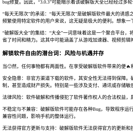
bug修复。因此，“3.0.3”可能暗示着该破解版大全已经经
“每天无限次”的承诺：“每天无限次”是破解版软件最大的诱
频繁使用特定软件的用户来说，这无疑是极大的便利。想象一
“破解版大全”的集结：“大全”一词意味着这是一个聚合平台
省了时间和精力。这其中可能涵盖了从游戏加速器、视频剪辑
解锁软件自由的潜台词：风险与机遇并存
当🙂然，任何事物都有两面性。在享受破解版软件带来的便🔥
安全隐患：非官方渠道下载的软件，其安全性无法得到保障。
制，甚至造成财产损失。特别是一些涉及支付、通讯或存储敏
法律风险：软件破解和传播侵犯了软件著作权人的合法权益，
不稳定与不兼容：破解版软件可能存在各种Bug，导致程序运
兼容性问题，影响手机的整体运行。
无法获得官方更新与支持：破解版软件无法获得官方的更新和