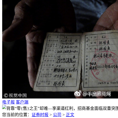
电子报
客户端
您当前的位置：
证券时报
>
公司
>
正文