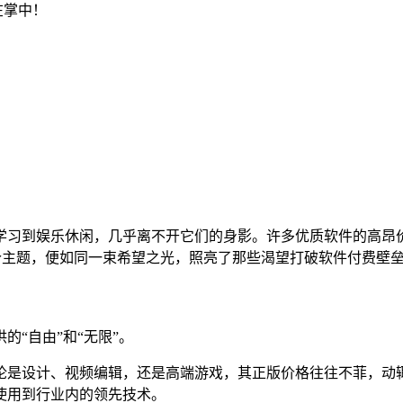
在掌中！
作学习到娱乐休闲，几乎离不开它们的身影。许多优质软件的高昂
o”这个主题，便如同一束希望之光，照亮了那些渴望打破软件付费壁
“自由”和“无限”。
论是设计、视频编辑，还是高端游戏，其正版价格往往不菲，动辄
使用到行业内的领先技术。