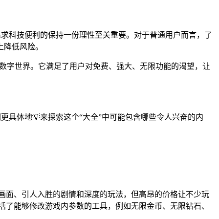
。在追求科技便利的保持一份理性至关重要。对于普通用户而言，了
上降低风险。
再受限的数字世界。它满足了用户对免费、强大、无限功能的渴望，让
们更具体地💡来探索这个“大全”中可能包含哪些令人兴奋的内
画面、引人入胜的剧情和深度的玩法，但高昂的价格让不少玩
包括了能够修改游戏内参数的工具，例如无限金币、无限钻石、