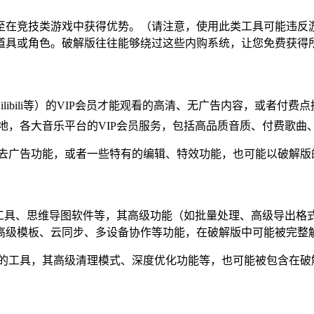
至在竞技类游戏中获得优势。（请注意，使用此类工具可能违反
道具或角色。破解版往往能够绕过这些内购系统，让您免费获得
ilibili等）的VIP会员才能观看的高清、无广告内容，或者
似地，各大音乐平台的VIP会员服务，包括高品质音质、付费歌
的去广告功能，或者一些特有的编辑、特效功能，也可能以破解版
工具、思维导图软件等，其高级功能（如批量处理、高级导出格
高级模板、云同步、多设备协作等功能，在破解版中可能被完整
件的工具，其高级清理模式、深度优化功能等，也可能被包含在破