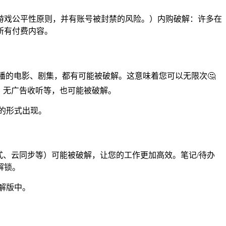
游戏公平性原则，并有账号被封禁的风险。）内购破解：许多在
所有付费内容。
付费点播的电影、剧集，都有可能被破解。这意味着您可以无限次🤔
曲、无广告收听等，也可能被破解。
的形式出现。
式、云同步等）可能被破解，让您的工作更加高效。笔记/待办
解锁。
解版中。