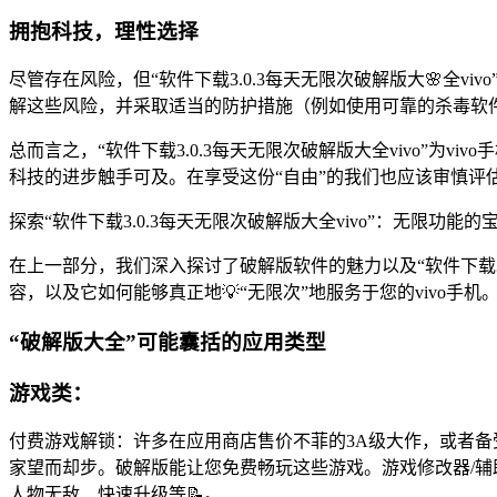
拥抱科技，理性选择
尽管存在风险，但“软件下载3.0.3每天无限次破解版大🌸
解这些风险，并采取适当的防护措施（例如使用可靠的杀毒软
总而言之，“软件下载3.0.3每天无限次破解版大全vivo”
科技的进步触手可及。在享受这份“自由”的我们也应该审慎评
探索“软件下载3.0.3每天无限次破解版大全vivo”：无限功能的
在上一部分，我们深入探讨了破解版软件的魅力以及“软件下载3.
容，以及它如何能够真正地💡“无限次”地服务于您的vivo手机
“破解版大全”可能囊括的应用类型
游戏类：
付费游戏解锁：许多在应用商店售价不菲的3A级大作，或者
家望而却步。破解版能让您免费畅玩这些游戏。游戏修改器/辅
人物无敌、快速升级等📝。