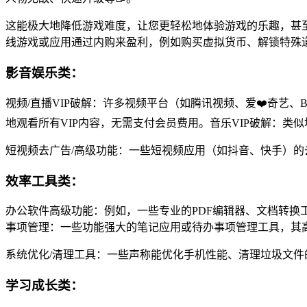
这能极大地降低游戏难度，让您更轻松地体验游戏的乐趣，甚
线游戏或应用通过内购来盈利，例如购买虚拟货币、解锁特殊
影音娱乐类：
视频/直播VIP破解：许多视频平台（如腾讯视频、爱❤️奇艺、B
地观看所有VIP内容，无需支付会员费用。音乐VIP破解：类
短视频去广告/高级功能：一些短视频应用（如抖音、快手）
效率工具类：
办公软件高级功能：例如，一些专业的PDF编辑器、文档转换
事项管理：一些功能强大的笔记应用或待办事项管理工具，其
系统优化/清理工具：一些声称能优化手机性能、清理垃圾文
学习成长类：