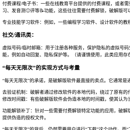
付费课程/电子书：一些在线教育平台提供的付费课程，或者
习、发音测🙂评等📝功能，这些往往需要付费解锁，破解版
专业技能学习软件：例如，一些编程学习软件、设计软件的教
社交/通讯类：
虚拟号码/临时邮箱：用于注册各种服务，保护隐私的虚拟号
能，例如自动回复、隐私保护等。（请谨慎使用，此类应用存
“每天无限次”的实现方式与考量
“每天无限次”的承诺，是破解版软件最直接的卖点。它通常是
去验证机制：破解者通过修改软件的本地代码，绕过了原有的
修改时间戳：有些破解版软件会伪造本地的时间戳，使其认为当
功能解锁补丁：针对一些需要付费解锁特定功能的应用，破解
提供伪造的授权文件。
“每天无限次”的背后，仍然需要用户进行“下载”这个动作。而